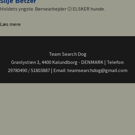
Silje Betzer
Holdets yngste. Børnearbejder 🙂 ELSKER hunde.
Læs mere
Team Search Dog
Granlystien 3, 4400 Kalundborg - DENMARK | Telefon:
29780490 / 51803887 | Email: teamsearchdog@gmail.com