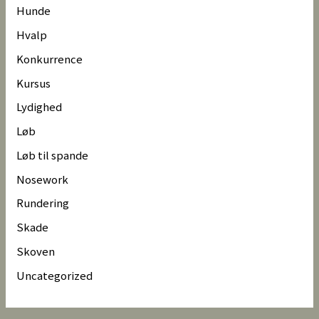
Hunde
Hvalp
Konkurrence
Kursus
Lydighed
Løb
Løb til spande
Nosework
Rundering
Skade
Skoven
Uncategorized