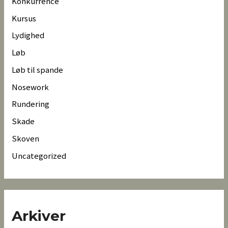
Konkurrence
Kursus
Lydighed
Løb
Løb til spande
Nosework
Rundering
Skade
Skoven
Uncategorized
Arkiver