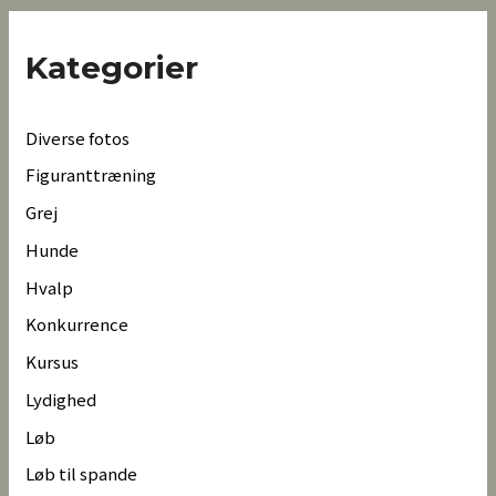
Kategorier
Diverse fotos
Figuranttræning
Grej
Hunde
Hvalp
Konkurrence
Kursus
Lydighed
Løb
Løb til spande