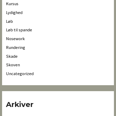
Kursus
Lydighed
Løb
Løb til spande
Nosework
Rundering
Skade
Skoven
Uncategorized
Arkiver