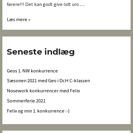
førere!!! Det kan godt give lidt uro …
Læs mere »
Seneste indlæg
Geos 1. NW konkurrence
Sæsonen 2021 med Geo i DcH C-klassen
Nosework konkurrencer med Felix
Sommerferie 2021
Felix og min 1. konkurrence :-)