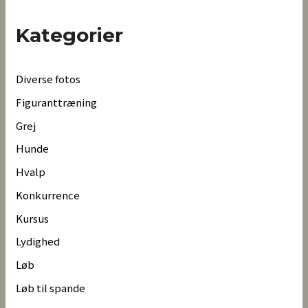
Kategorier
Diverse fotos
Figuranttræning
Grej
Hunde
Hvalp
Konkurrence
Kursus
Lydighed
Løb
Løb til spande